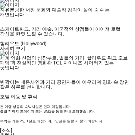
자유분방한 서핑 문화와 예술적 감각이 살아 숨 쉬는
해변입니다.
스케이트파크, 거리 예술, 이국적인 상점들이 이어져 로컬
감성을 한껏 느낄 수 있습니다.
할리우드 (Hollywood)
자세히 보기
세계 영화 산업의 심장부로, 별들의 거리 ‘할리우드 워크 오브
페임’과 전설적인 영화관 TCL 차이니즈 시어터가 있는
곳입니다.
반짝이는 네온사인과 거리 공연자들이 어우러져 영화 속 장면
같은 하루를 선사합니다.
호텔 이동 및 휴식
본 여행 상품의 숙박시설은 현재 미정입니다.
출발 전까지 홈페이지 또는 SMS를 통해 안내 드리겠습니다.
숙박은 기본 2인 1실로 배정되며, 1인실을 원할 시 문의 바랍니다.
[조식]