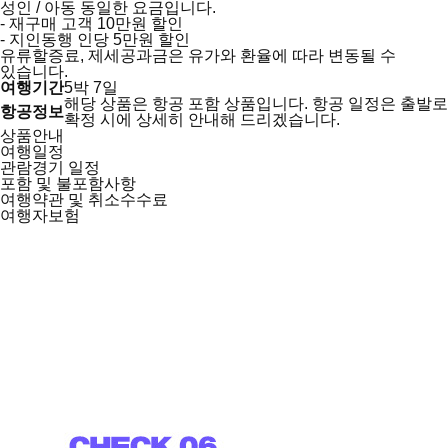
성인 / 아동 동일한 요금입니다.
- 재구매 고객 10만원 할인
- 지인동행 인당 5만원 할인
유류할증료, 제세공과금은 유가와 환율에 따라 변동될 수
있습니다.
여행기간
5박 7일
해당 상품은 항공 포함 상품입니다.
항공 일정은 출발로
항공정보
확정 시에 상세히 안내해 드리겠습니다.
상품안내
여행일정
관람경기 일정
포함 및 불포함사항
여행약관 및 취소수수료
여행자보험