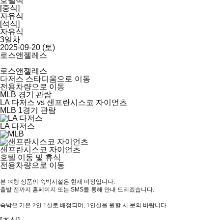
호텔식
[중식]
자유식
[석식]
자유식
3일차
2025-09-20 (토)
로스앤젤레스
로스앤젤레스
다저스 스타디움으로 이동
전용차량으로 이동
MLB 경기 관람
LA 다저스 vs 샌프란시스코 자이언츠
MLB 1경기 관람
LA 다저스
샌프란시스코 자이언츠
호텔 이동 및 휴식
전용차량으로 이동
본 여행 상품의 숙박시설은 현재 미정입니다.
출발 전까지 홈페이지 또는 SMS를 통해 안내 드리겠습니다.
숙박은 기본 2인 1실로 배정되며, 1인실을 원할 시 문의 바랍니다.