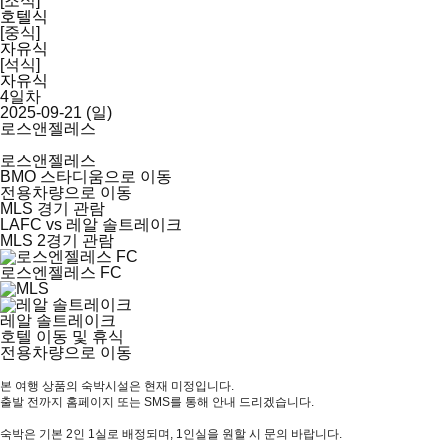
[조식]
호텔식
[중식]
자유식
[석식]
자유식
4일차
2025-09-21 (일)
로스앤젤레스
로스앤젤레스
BMO 스타디움으로 이동
전용차량으로 이동
MLS 경기 관람
LAFC vs 레알 솔트레이크
MLS 2경기 관람
로스엔젤레스 FC
레알 솔트레이크
호텔 이동 및 휴식
전용차량으로 이동
본 여행 상품의 숙박시설은 현재 미정입니다.
출발 전까지 홈페이지 또는 SMS를 통해 안내 드리겠습니다.
숙박은 기본 2인 1실로 배정되며, 1인실을 원할 시 문의 바랍니다.