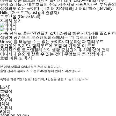
정원을 갖춘 초호화 저택이 늘어서 있다. 1920년대 초기부터
유명 스타들과 대부호들의 주요 거주지로 사랑받아 온, 부유층의
상징과도 같은 곳이다. [네이버 지식백과] 비버리 힐스 [Beverly
Hills] (저스트고(Just go) 관광지)
그로브몰 (Grove Mall)
자세히 보기
가족 단위로 혹은 연인들이 같이 쇼핑을 하면서 여가를 즐길만한
적당한 공간으로 로스앤젤레스에서는 ‘더 그로브 (The
Grove)’를 빼놓을 수는 없는 곳이다. 다운타운과 할리우드
중간쯤에 있지만, 할리우드에 조금 더 가까운 이 곳은
지리적으로 로스앤젤레스의 생활 중심권에 위치해 있어 언제
어디서나 손쉽게 찾을 수 있는 것이 무엇보다 큰 장점이다.
호텔 이동 및 휴식
본 여행 상품의 숙박시설은 현재 미정입니다.
출발 전까지 홈페이지 또는 SMS를 통해 안내 드리겠습니다.
숙박은 기본 2인 1실로 배정되며, 1인실을 원할 시 문의 바랍니다.
[조식]
호텔식
[중식]
자유식
[석식]
자유식
6일차