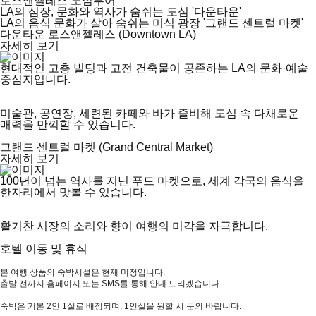
로스앤젤레스 도심투어
LA의 심장, 문화와 역사가 숨쉬는 도심 '다운타운'
LA의 음식 문화가 살아 숨쉬는 미식 광장 '그랜드 센트럴 마켓'
다운타운 로스앤젤레스 (Downtown LA)
자세히 보기
현대적인 고층 빌딩과 고전 건축물이 공존하는 LA의 문화·예술
중심지입니다.
미술관, 공연장, 세련된 카페와 바가 즐비해 도심 속 다채로운
매력을 만끽할 수 있습니다.
그랜드 센트럴 마켓 (Grand Central Market)
자세히 보기
100년이 넘는 역사를 지닌 푸드 마켓으로, 세계 각국의 음식을
한자리에서 맛볼 수 있습니다.
활기찬 시장의 소리와 향이 여행의 미각을 자극합니다.
호텔 이동 및 휴식
본 여행 상품의 숙박시설은 현재 미정입니다.
출발 전까지 홈페이지 또는 SMS를 통해 안내 드리겠습니다.
숙박은 기본 2인 1실로 배정되며, 1인실을 원할 시 문의 바랍니다.