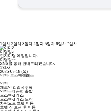
1일차
2일차
3일차
4일차
5일차
6일차
7일차
미팅일시
현지미팅 예정입니다.
미팅장소
SNS를 통해 안내드리겠습니다.
1일차
2025-09-18 (목)
인천- 로스앤젤레스
인천
체크인 & 입국수속
인천국제공항 출발
로스앤젤레스
로스앤젤레스 도착
차랑으로 호텔 이동
호텔 짐 보관 후 이동